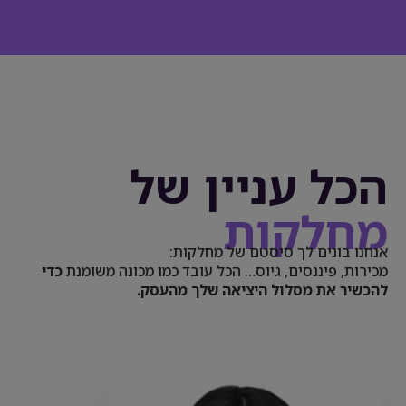
הכל עניין של
מחלקות
אנחנו בונים לך סיסטם של מחלקות:
מכירות, פיננסים, גיוס… הכל עובד כמו מכונה משומנת
כדי
להכשיר את מסלול היציאה שלך מהעסק.