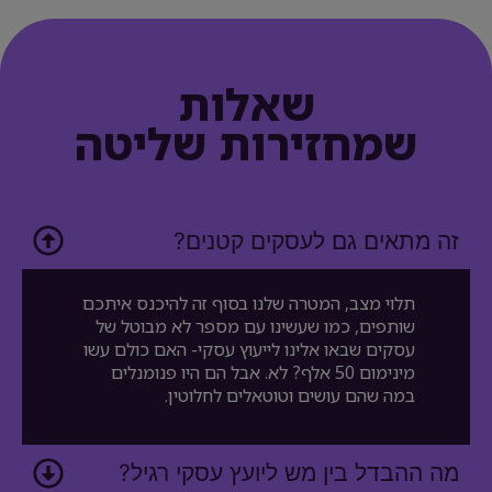
שאלות
שמחזירות שליטה
זה מתאים גם לעסקים קטנים?
תלוי מצב, המטרה שלנו בסוף זה להיכנס איתכם
שותפים, כמו שעשינו עם מספר לא מבוטל של
עסקים שבאו אלינו לייעוץ עסקי- האם כולם עשו
מינימום 50 אלף? לא. אבל הם היו פנומנלים
במה שהם עושים וטוטאלים לחלוטין.
מה ההבדל בין מש ליועץ עסקי רגיל?