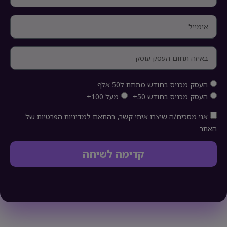
העסק מכניס בחודש מתחת ל50 אלף
העסק מכניס בחודש 50+
מעל 100+
אני מסכים/ה שיצרו איתי קשר, בהתאם ל
מדיניות הפרטיות
של
האתר.
קדימה לשיחה