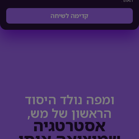
האתר.
קדימה לשיחה
ומפה נולד היסוד
הראשון של מש,
אסטרטגיה