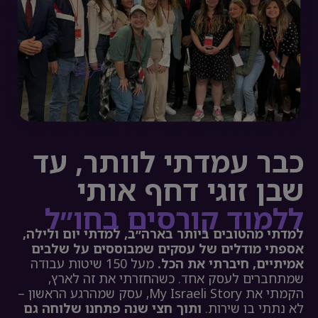
כבר עמדתי לוותר, עד
שבן זוגי דחף אותי
ללמוד קורסים בחו״ל
למדתי מהטובים ביותר בארה״ב, למדתי יום ולילה,
אספתי מודלים של עסקים שמבוססים על שלבים
אמיתיים,
חיברתי את הכל.
מעל 150 שיטות עבודה
שמתחברים לעסק אחד. כשהחזרתי את זה לארץ,
הקמתי את My Israeli Story, עסק שמהרגע הראשון –
לא נתתי בו שירות.
ותוך חצי שנה פתחנו שלוחה גם