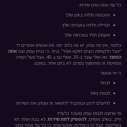
כל עוד אתה נותן שירות:
ההכנסה תלויה בזמן שלך
הגדילה תלויה באנרגיה שלך
והעסק תלוי בנוכחות שלך
כלומר, אין פה עסק. יש פה כלוב יפה. ואז אנשים אומרים לי:
“אבל הלקוחות רוצים דווקא אותי”. ברור. כי בנית עסק שבו
אתה
המוצר
. וזה אולי עובד ב-20. ואולי גם ב-40. אבל מעל נקודה
מסוימת זה מתפוצץ בפנים. לא ביום אחד. בשקט.
כי אי אפשר:
לגדול
לבנות צוות
להיעלם לרגע ובמקביל להישאר זה שנותן את השירות.
מי שרוצה לבנות עסק שעובד בלעדיו
חייב, בשלב מסוים,
להפסיק לתת שירות
. לא בבת אחת. לא
באלימות. אבל כן כהחלטה אסטרטגית. כי כל עוד אתה בתוך