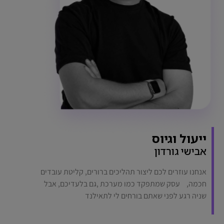
ייעול וגיוס
אבישי גורדון
אנחנו עוזרים לכם ליצור תהליכים ברורים, קליטת עובדים
חכמה, עסק שמתפקד כמו מערכת ,גם בלעדיכם, אבל
שניה רגע לפני שאתם בורחים לי לתאילנד