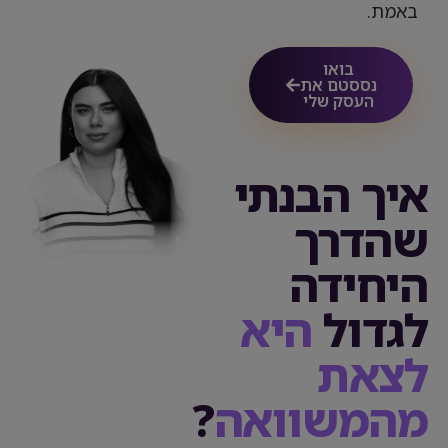
באמת.
בואו
נססטם את
העסק שלי
איך הבנתי
שהדרך
היחידה
לגדול
היא
לצאת
מהמשוואה
?