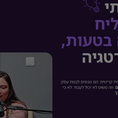
י
יח
 בטעות,
טגיה
ת קריטית: הם מנסים לבנות עסק
ם
. וזה פשוט לא יכול לעבוד. לא כי
ך
.