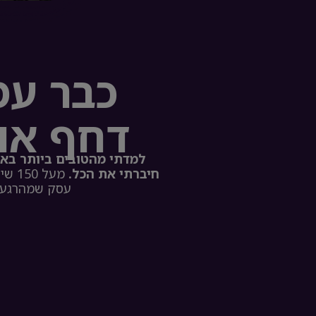
כבר עמ
דחף או
למדתי מהטובים ביותר באר
חיברתי את הכל.
עסק שמהרגע ה