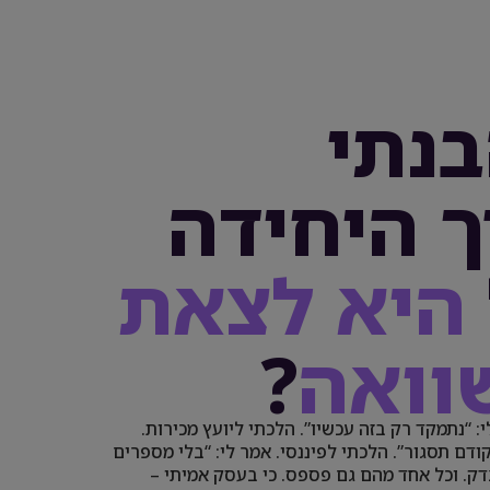
בנתי
 היחידה
היא לצאת
וואה
?
י: “נתמקד רק בזה עכשיו”. הלכתי ליועץ מכירות.
 קודם תסגור”. הלכתי לפיננסי. אמר לי: “בלי מספרים
צדק. וכל אחד מהם גם פספס. כי בעסק אמיתי –