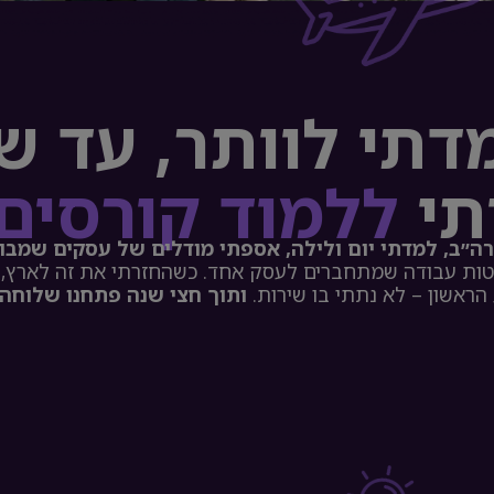
דתי לוותר, עד שבן
תי
ללמוד קורסים
ה״ב, למדתי יום ולילה,
אספתי מודלים של עסקים שמבוס
ראשון – לא נתתי בו שירות.
ותוך חצי שנה פתחנו שלוחה 