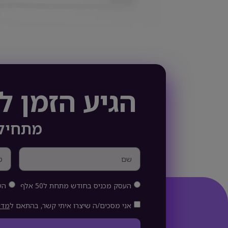
הגיע הזמן 
מתחילי
העסק מכניס בחודש מתחת ל50 אלף
הע
אני מסכים/ה שיצרו איתי קשר, בהתאם ל
מדי