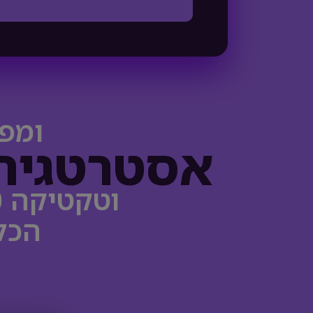
ומפה
אסטרטגיה
וטקטיקה 360- מכירות, פיננסים, גיוס והכשרה.
הכל