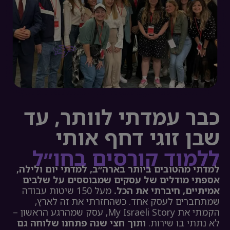
כבר עמדתי לוותר, עד
שבן זוגי דחף אותי
ללמוד קורסים בחו״ל
למדתי מהטובים ביותר בארה״ב, למדתי יום ולילה,
אספתי מודלים של עסקים שמבוססים על שלבים
אמיתיים,
חיברתי את הכל.
מעל 150 שיטות עבודה
שמתחברים לעסק אחד. כשהחזרתי את זה לארץ,
הקמתי את My Israeli Story, עסק שמהרגע הראשון –
לא נתתי בו שירות.
ותוך חצי שנה פתחנו שלוחה גם