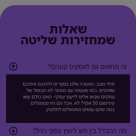
שאלות
שמחזירות שליטה
זה מתאים גם לעסקים קטנים?
תלוי מצב, המטרה שלנו בסוף זה להיכנס איתכם
שותפים, כמו שעשינו עם מספר לא מבוטל של
עסקים שבאו אלינו לייעוץ עסקי- האם כולם עשו
מינימום 50 אלף? לא. אבל הם היו פנומנלים
במה שהם עושים וטוטאלים לחלוטין.
מה ההבדל בין מש ליועץ עסקי רגיל?