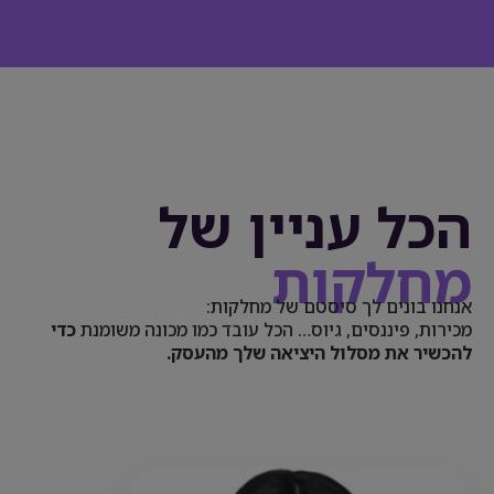
הכל עניין של
מחלקות
אנחנו בונים לך סיסטם של מחלקות:
מכירות, פיננסים, גיוס… הכל עובד כמו מכונה משומנת
כדי
להכשיר את מסלול היציאה שלך מהעסק.