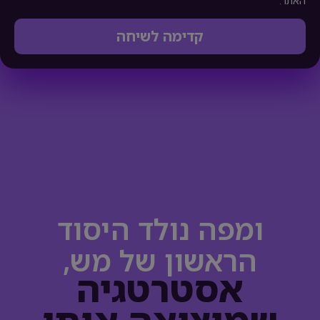
האתר.
קדימה לשיחה
ומפה נולד היסוד
הראשון של מש,
אסטרטגיה