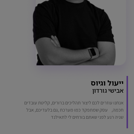
ייעול וגיוס
אבישי גורדון
אנחנו עוזרים לכם ליצור תהליכים ברורים, קליטת עובדים
חכמה, עסק שמתפקד כמו מערכת ,גם בלעדיכם, אבל
שניה רגע לפני שאתם בורחים לי לתאילנד