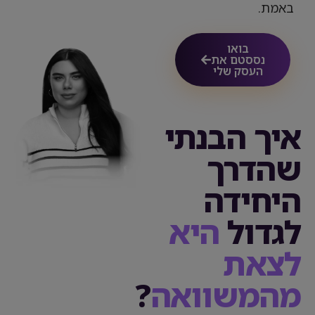
באמת.
בואו
נססטם את
העסק שלי
איך הבנתי
שהדרך
היחידה
לגדול
היא
לצאת
מהמשוואה
?