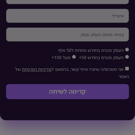
העסק מכניס בחודש מתחת ל50 אלף
העסק מכניס בחודש 50+
מעל 100+
אני מסכים/ה שיצרו איתי קשר, בהתאם ל
מדיניות הפרטיות
של
האתר.
קדימה לשיחה