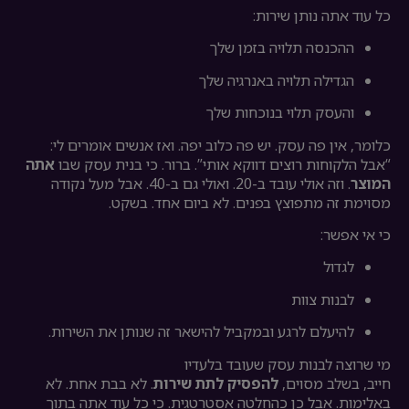
כל עוד אתה נותן שירות:
ההכנסה תלויה בזמן שלך
הגדילה תלויה באנרגיה שלך
והעסק תלוי בנוכחות שלך
כלומר, אין פה עסק. יש פה כלוב יפה. ואז אנשים אומרים לי:
“אבל הלקוחות רוצים דווקא אותי”. ברור. כי בנית עסק שבו
אתה
המוצר
. וזה אולי עובד ב-20. ואולי גם ב-40. אבל מעל נקודה
מסוימת זה מתפוצץ בפנים. לא ביום אחד. בשקט.
כי אי אפשר:
לגדול
לבנות צוות
להיעלם לרגע ובמקביל להישאר זה שנותן את השירות.
מי שרוצה לבנות עסק שעובד בלעדיו
חייב, בשלב מסוים,
להפסיק לתת שירות
. לא בבת אחת. לא
באלימות. אבל כן כהחלטה אסטרטגית. כי כל עוד אתה בתוך