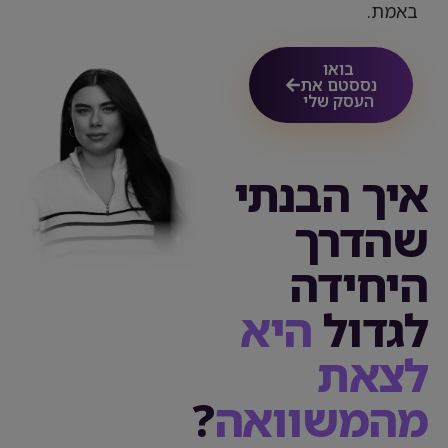
באמת.
בואו
נססטם את
העסק שלי
איך הבנתי
שהדרך
היחידה
לגדול
היא
לצאת
מהמשוואה
?