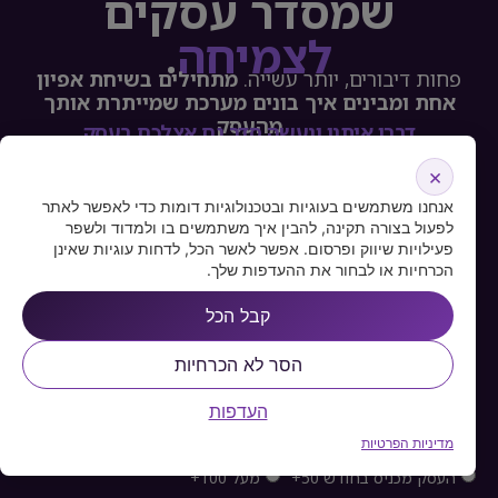
שמסדר עסקים
לצמיחה
.
פחות דיבורים, יותר עשייה.
מתחילים בשיחת אפיון
אחת ומבינים איך בונים מערכת שמייתרת אותך
מהעסק
דברו איתנו ונעשה סדר גם אצלכם בעסק
×
אנחנו משתמשים בעוגיות ובטכנולוגיות דומות כדי לאפשר לאתר
לפעול בצורה תקינה, להבין איך משתמשים בו ולמדוד ולשפר
פעילויות שיווק ופרסום. אפשר לאשר הכל, לדחות עוגיות שאינן
הכרחיות או לבחור את ההעדפות שלך.
קבל הכל
הסר לא הכרחיות
העדפות
מדיניות הפרטיות
העסק מכניס בחודש מתחת ל50 אלף
העסק מכניס בחודש 50+
מעל 100+