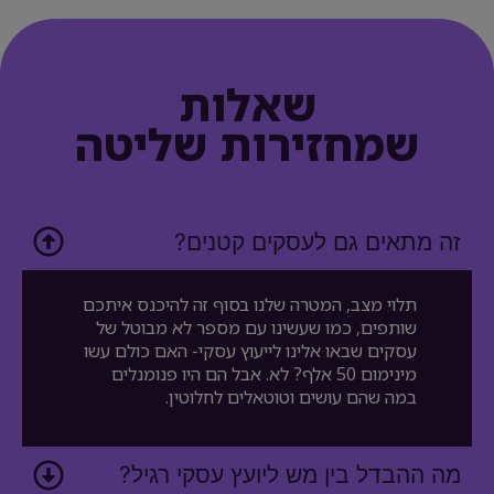
שאלות
שמחזירות שליטה
זה מתאים גם לעסקים קטנים?
תלוי מצב, המטרה שלנו בסוף זה להיכנס איתכם
שותפים, כמו שעשינו עם מספר לא מבוטל של
עסקים שבאו אלינו לייעוץ עסקי- האם כולם עשו
מינימום 50 אלף? לא. אבל הם היו פנומנלים
במה שהם עושים וטוטאלים לחלוטין.
מה ההבדל בין מש ליועץ עסקי רגיל?