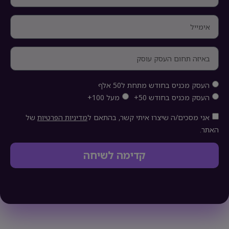
העסק מכניס בחודש מתחת ל50 אלף
העסק מכניס בחודש 50+
מעל 100+
אני מסכים/ה שיצרו איתי קשר, בהתאם ל
מדיניות הפרטיות
של
האתר.
קדימה לשיחה