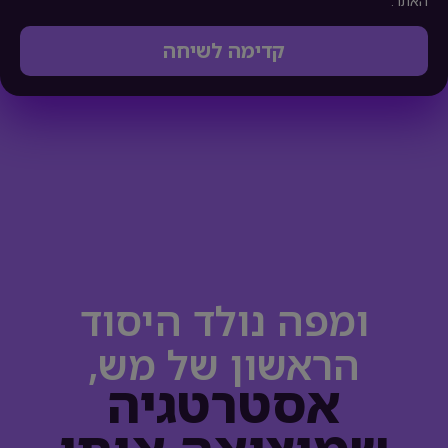
האתר.
קדימה לשיחה
ומפה נולד היסוד
הראשון של מש,
אסטרטגיה