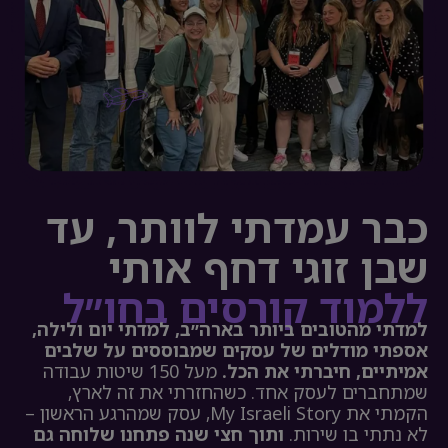
כבר עמדתי לוותר, עד
שבן זוגי דחף אותי
ללמוד קורסים בחו״ל
למדתי מהטובים ביותר בארה״ב, למדתי יום ולילה,
אספתי מודלים של עסקים שמבוססים על שלבים
אמיתיים,
חיברתי את הכל.
מעל 150 שיטות עבודה
שמתחברים לעסק אחד. כשהחזרתי את זה לארץ,
הקמתי את My Israeli Story, עסק שמהרגע הראשון –
לא נתתי בו שירות.
ותוך חצי שנה פתחנו שלוחה גם