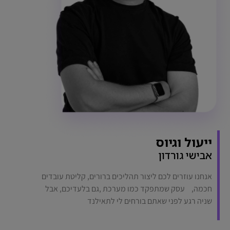
ייעול וגיוס
אבישי גורדון
אנחנו עוזרים לכם ליצור תהליכים ברורים, קליטת עובדים
חכמה, עסק שמתפקד כמו מערכת ,גם בלעדיכם, אבל
שניה רגע לפני שאתם בורחים לי לתאילנד