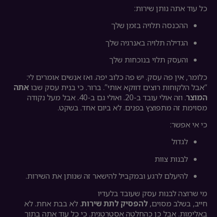
כל עוד אתה נותן שירות:
ההכנסה תלויה בזמן שלך
הגדילה תלויה באנרגיה שלך
והעסק תלוי בנוכחות שלך
כלומר, אין פה עסק. יש פה כלוב יפה. ואז אנשים אומרים לי:
“אבל הלקוחות רוצים דווקא אותי”. ברור. כי בנית עסק שבו
אתה
המוצר
. וזה אולי עובד ב-20. ואולי גם ב-40. אבל מעל נקודה
מסוימת זה מתפוצץ בפנים. לא ביום אחד. בשקט.
כי אי אפשר:
לגדול
לבנות צוות
להיעלם לרגע ובמקביל להישאר זה שנותן את השירות.
מי שרוצה לבנות עסק שעובד בלעדיו
חייב, בשלב מסוים,
להפסיק לתת שירות
. לא בבת אחת. לא
באלימות. אבל כן כהחלטה אסטרטגית. כי כל עוד אתה בתוך