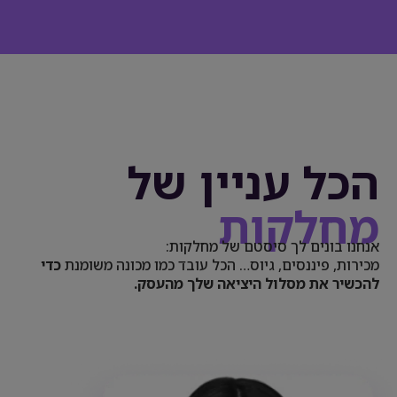
הכל עניין של
מחלקות
אנחנו בונים לך סיסטם של מחלקות:
מכירות, פיננסים, גיוס… הכל עובד כמו מכונה משומנת
כדי
להכשיר את מסלול היציאה שלך מהעסק.