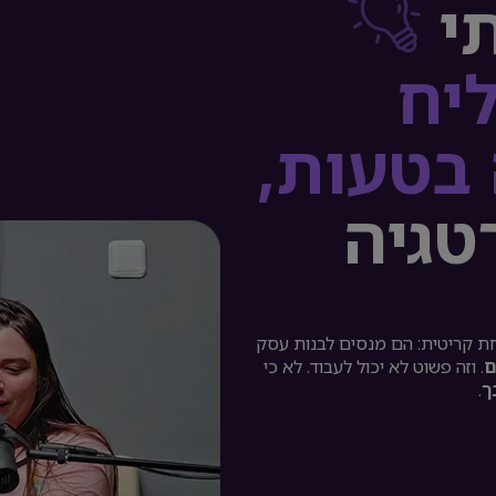
י
יח
 בטעות,
טגיה
ת קריטית: הם מנסים לבנות עסק
ם
. וזה פשוט לא יכול לעבוד. לא כי
ך
.