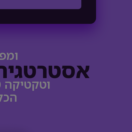
ומפה
אסטרטגיה
וטקטיקה 360- מכירות, פיננסים, גיוס והכשרה.
הכל