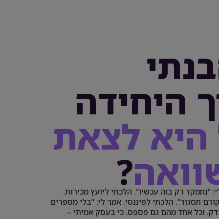
בנתי
 היחידה
היא לצאת
וואה
?
י: “נתמקד רק בזה עכשיו”. הלכתי ליועץ מכירות.
 קודם תסגור”. הלכתי לפיננסי. אמר לי: “בלי מספרים
צדק. וכל אחד מהם גם פספס. כי בעסק אמיתי –