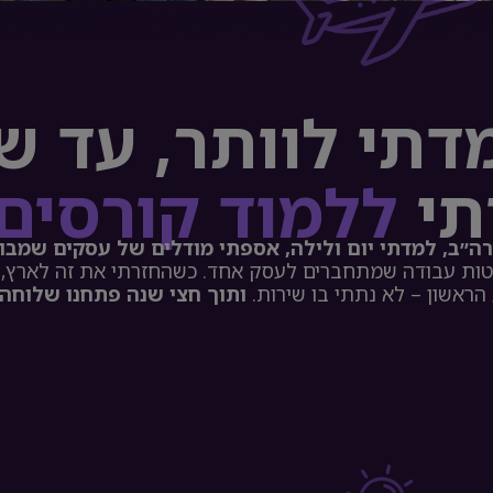
דתי לוותר, עד שבן
תי
ללמוד קורסים
ה״ב, למדתי יום ולילה,
אספתי מודלים של עסקים שמבוס
ראשון – לא נתתי בו שירות.
ותוך חצי שנה פתחנו שלוחה 