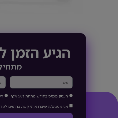
הגיע הזמן 
מתחילי
העסק מכניס בחודש מתחת ל50 אלף
הע
אני מסכים/ה שיצרו איתי קשר, בהתאם ל
מדי