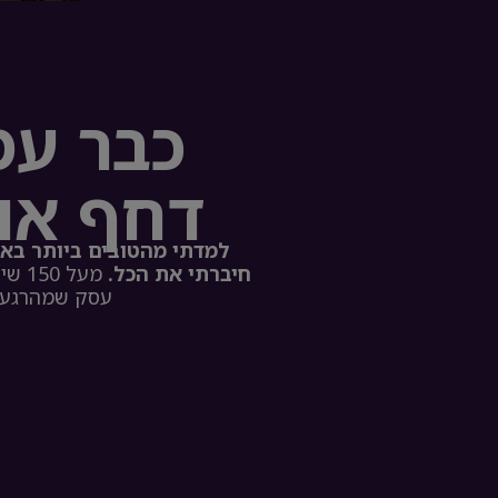
כבר עמ
דחף או
למדתי מהטובים ביותר באר
חיברתי את הכל.
עסק שמהרגע ה